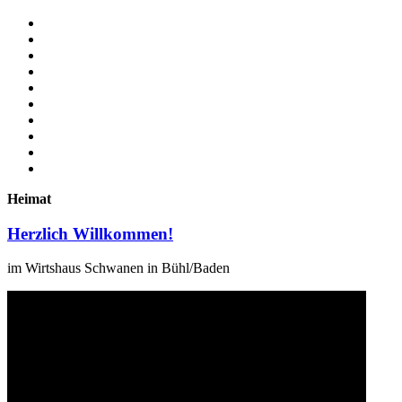
Heimat
Herzlich Willkommen!
im Wirtshaus Schwanen in Bühl/Baden